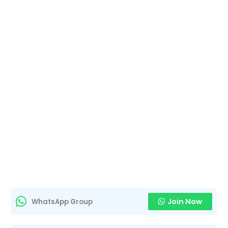
Join Now
WhatsApp Group