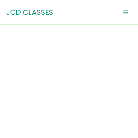
Skip
JCD CLASSES
to
content