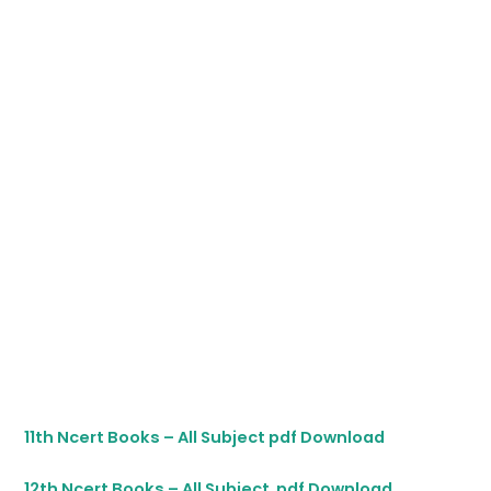
11th Ncert Books – All Subject pdf Download
12th Ncert Books – All Subject pdf Download