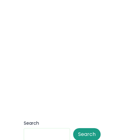
Search
Search