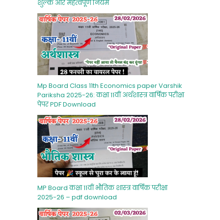
शुल्‍क और महत्‍वपूर्ण नियम
Mp Board Class 11th Economics paper Varshik
Pariksha 2025-26: कक्षा 11वीं अर्थशास्‍त्र वार्षिक परीक्षा
पेपर PDF Download
MP Board कक्षा 11वीं भौतिक शास्‍त्र वार्षिक परीक्षा
2025-26 – pdf download