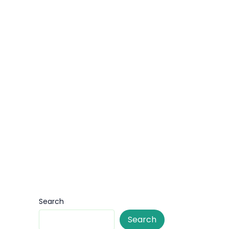
Search
Search