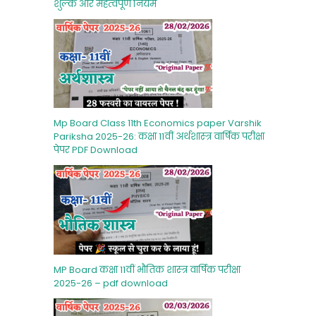
शुल्‍क और महत्‍वपूर्ण नियम
Mp Board Class 11th Economics paper Varshik
Pariksha 2025-26: कक्षा 11वीं अर्थशास्‍त्र वार्षिक परीक्षा
पेपर PDF Download
MP Board कक्षा 11वीं भौतिक शास्‍त्र वार्षिक परीक्षा
2025-26 – pdf download