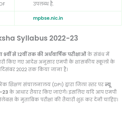
PDF
उपलब्ध है.
mpbse.nic.in
ksha Syllabus 2022-23
ा 9वीं से 12वीं तक की अर्धवार्षिक परीक्षाओं
के संबंध में
ं, जारी किए गए आदेश अनुसार एमपी के शासकीय स्कूलों के
8 दिसंबर 2022 तक किया जाना है।
ेश, लोक शिक्षण संचालनालय (DPI) द्वारा जिला स्तर पर
न्यू
-23
के आधार तैयार किए जाएंगे। इसलिए यदि आप एमपी
ा सिलेबस के मुताबिक परीक्षा की तैयारी शुरू कर देनी चाहिए।