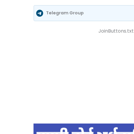
Telegram Group
JoinButtons.txt