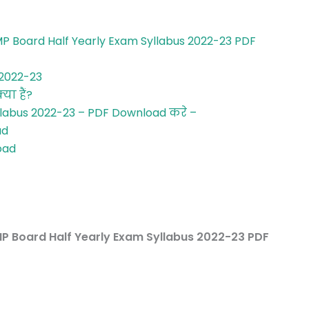
 | MP Board Half Yearly Exam Syllabus 2022-23 PDF
 2022-23
या हैं?
yllabus 2022-23 – PDF Download करे –
ad
oad
 | MP Board Half Yearly Exam Syllabus 2022-23 PDF