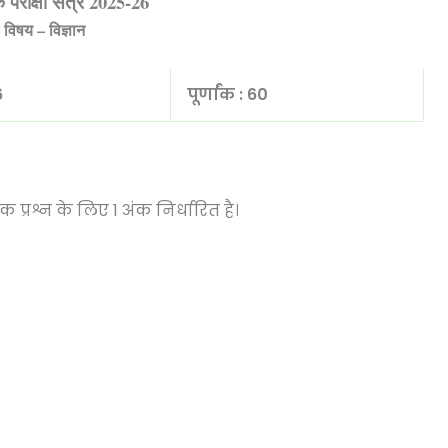
िक परीक्षा सत्र
2025-26
विषय – विज्ञान
 6
पूर्णांक : 60
प्रश्न के लिए 1 अंक निर्धारित है।