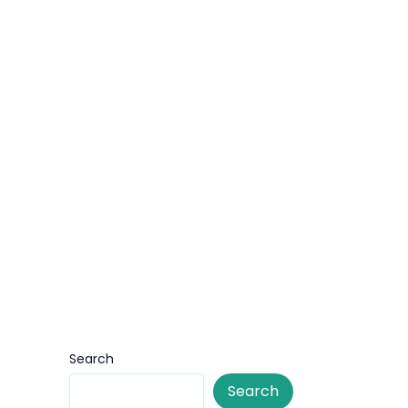
Search
Search