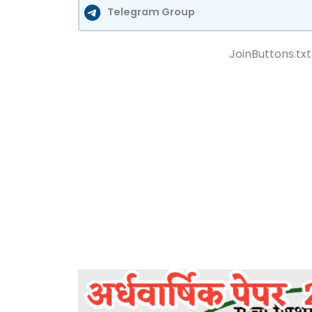
Telegram Group
JoinButtons.txt