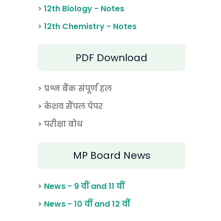
>
12th Biology - Notes
>
12th Chemistry - Notes
PDF Download
> प्रश्न बैंक संपूर्ण हल
> केशव सैंपल पेपर
> परीक्षा बोध
MP Board News
>
News - 9 वीं and 11 वीं
>
News - 10 वीं and 12 वीं