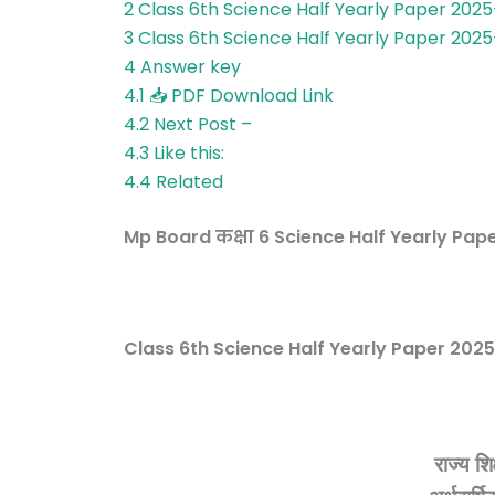
2
Class 6th Science Half Yearly Paper 202
3
Class 6th Science Half Yearly Paper 202
4
Answer key
4.1
📥 PDF Download Link
4.2
Next Post –
4.3
Like this:
4.4
Related
Mp Board कक्षा 6 Science Half Yearly P
Class 6th Science Half Yearly Paper 20
राज्य शिक