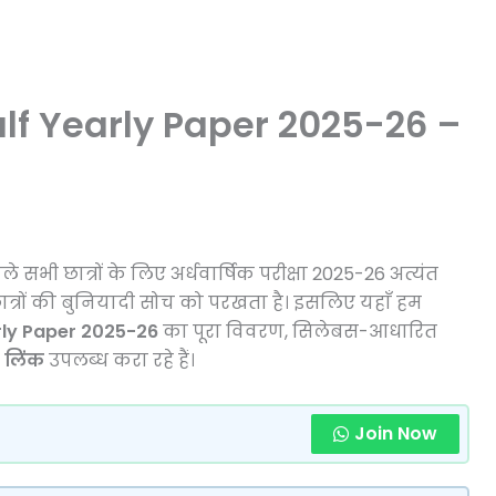
lf Yearly Paper 2025-26 –
ाले सभी छात्रों के लिए अर्धवार्षिक परीक्षा 2025-26 अत्यंत
र छात्रों की बुनियादी सोच को परखता है। इसलिए यहाँ हम
rly Paper 2025-26
का पूरा विवरण, सिलेबस-आधारित
 लिंक
उपलब्ध करा रहे हैं।
Join Now