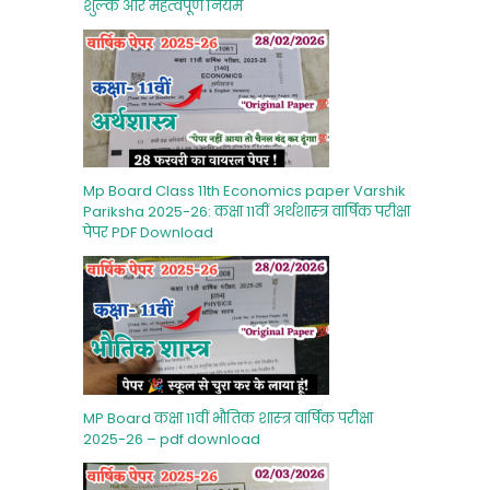
शुल्‍क और महत्‍वपूर्ण नियम
Mp Board Class 11th Economics paper Varshik
Pariksha 2025-26: कक्षा 11वीं अर्थशास्‍त्र वार्षिक परीक्षा
पेपर PDF Download
MP Board कक्षा 11वीं भौतिक शास्‍त्र वार्षिक परीक्षा
2025-26 – pdf download