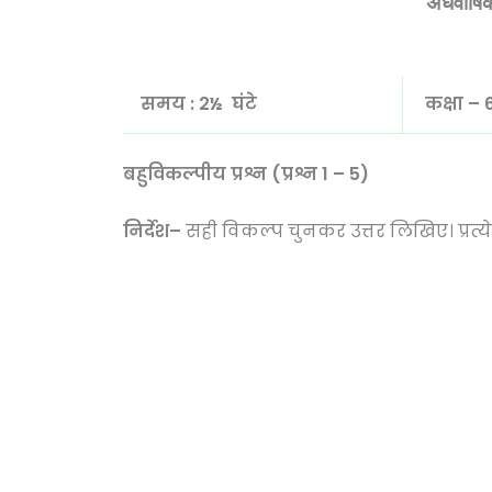
अर्धवार्ष
समय :
2½ घंटे
कक्षा –
बहुविकल्पीय प्रश्न (प्रश्न
1 – 5)
निर्देश
–
सही विकल्प चुनकर उत्तर लिखिए। प्रत्येक 