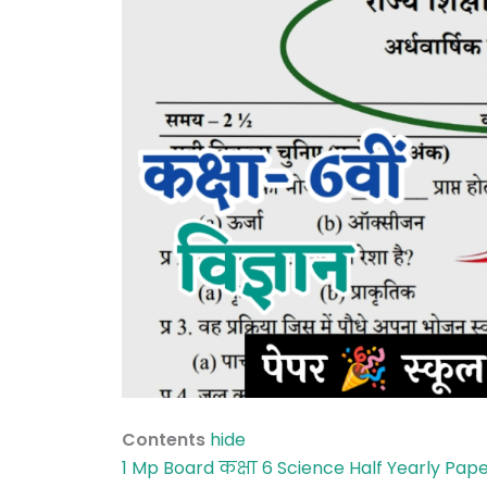
Contents
hide
1
Mp Board कक्षा 6 Science Half Yearly Pa