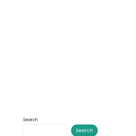
Search
Search