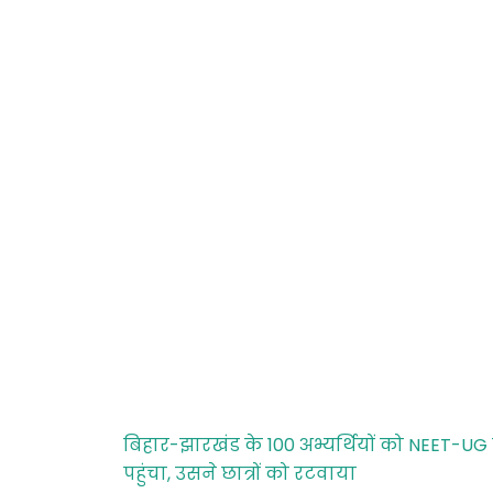
बिहार-झारखंड के 100 अभ्यर्थियों को NEET-UG
पहुंचा, उसने छात्रों को रटवाया