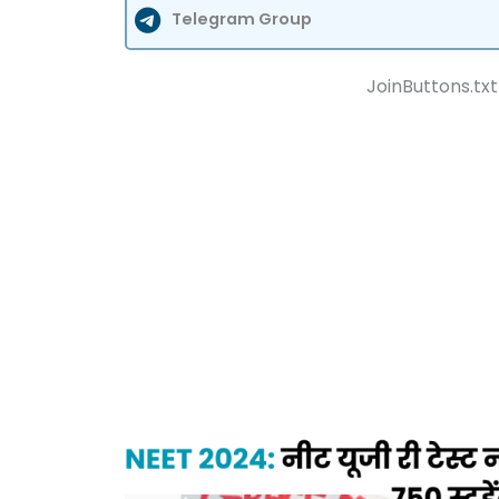
Telegram Group
JoinButtons.txt