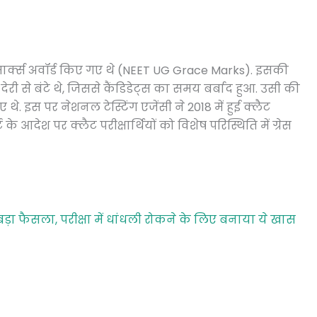
रेस मार्क्स अवॉर्ड किए गए थे (NEET UG Grace Marks). इसकी
 देरी से बंटे थे, जिससे कैंडिडेट्स का समय बर्बाद हुआ. उसी की
गए थे. इस पर नेशनल टेस्टिंग एजेंसी ने 2018 में हुई क्लैट
े आदेश पर क्लैट परीक्षार्थियों को विशेष परिस्थिति में ग्रेस
ा फैसला, परीक्षा में धांधली रोकने के लिए बनाया ये खास