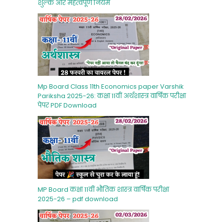
शुल्‍क और महत्‍वपूर्ण नियम
Mp Board Class 11th Economics paper Varshik
Pariksha 2025-26: कक्षा 11वीं अर्थशास्‍त्र वार्षिक परीक्षा
पेपर PDF Download
MP Board कक्षा 11वीं भौतिक शास्‍त्र वार्षिक परीक्षा
2025-26 – pdf download