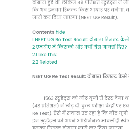
दोबारा हुई थी. लेकिन 48 प्रतिशत स्टूडेंट्स ने 
कि अब इनका रिजल्ट किस आधार पर बनेगा. बता द
जारी कर दिया जाएगा (NEET UG Result).
Contents
hide
1
NEET UG Re Test Result: दोबारा रिजल्ट कैस
2
एनटीए ने किसको और क्यों ग्रेस मार्क्स दिए?
2.1
Like this:
2.2
Related
NEET UG Re Test Result: दोबारा रिजल्ट कैसे
1563 स्टूडेंट्स को नीट यूजी री टेस्ट देना था. इ
(48 प्रतिशत) ने छोड़ दी. कुछ परीक्षा केंद्रों पर ए
Re Test). ऐसे में सवाल उठ रहा है कि नीट यूजी र
इन स्टूडेंट्स को अपने ओरिजिनल मार्क्स ही स्वी
इनका रिजल्ट दोबारा जारी कर दिया जाएगा
.