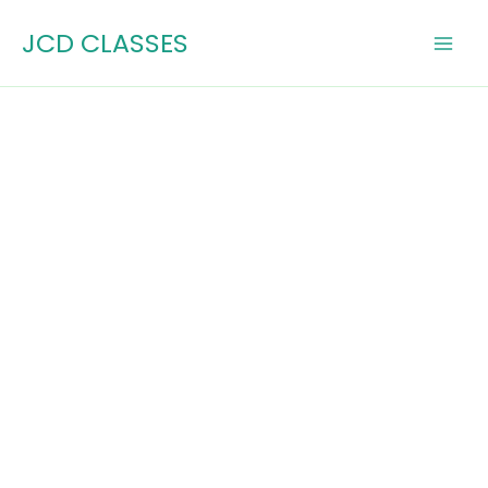
Skip
JCD CLASSES
to
content