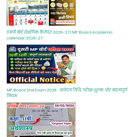
एमपी बोर्ड शैक्षणिक कैलेंडर 2026-27 | MP Board Academic
calendar 2026-27
MP Board 2nd Exam 2026 : आवेदन तिथि, परीक्षा शुल्‍क और महत्‍वपूर्ण
नियम