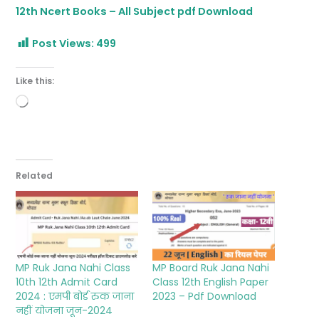
12th Ncert Books – All Subject pdf Download
Post Views:
499
Like this:
Loading…
Related
MP Ruk Jana Nahi Class
MP Board Ruk Jana Nahi
10th 12th Admit Card
Class 12th English Paper
2024 : एमपी बोर्ड रुक जाना
2023 – Pdf Download
नहीं योजना जून-2024