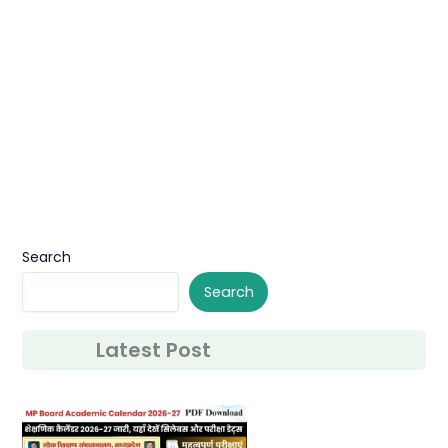
Search
Search
Latest Post