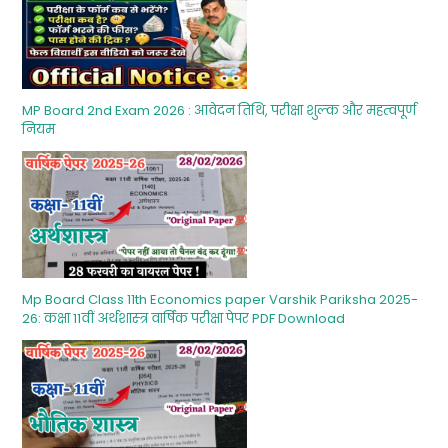
MP Board 2nd Exam 2026 : आवेदन तिथि, परीक्षा शुल्‍क और महत्‍वपूर्ण
नियम
Mp Board Class 11th Economics paper Varshik Pariksha 2025-
26: कक्षा 11वीं अर्थशास्‍त्र वार्षिक परीक्षा पेपर PDF Download