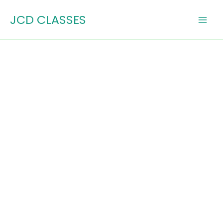
Skip
JCD CLASSES
to
content