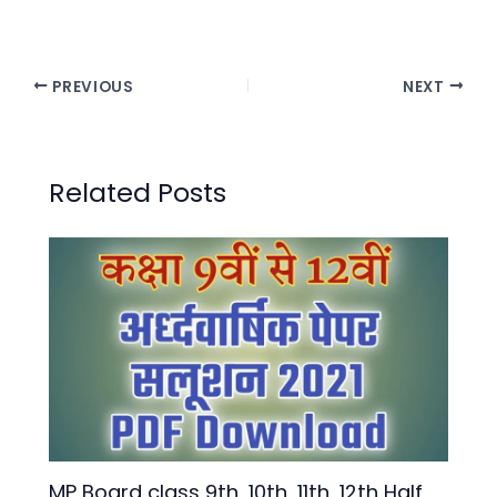
PREVIOUS
NEXT
Related Posts
MP Board class 9th, 10th, 11th, 12th Half