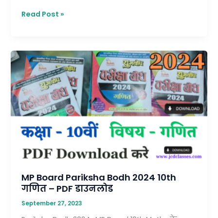
Read Post »
MP
Board
Pariksha
Bodh
2024
10th
गणित
–
PDF
डाउनलोड
MP Board Pariksha Bodh 2024 10th
गणित – PDF डाउनलोड
September 27, 2023