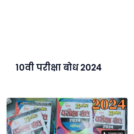
10वी परीक्षा बोध 2024
MP
Board
Pariksha
Bodh
2024