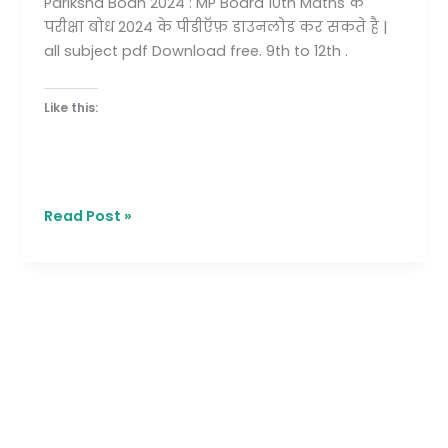
Pariksha Bodh 2024 : MP Board 10th Maths के
परीक्षा बोध 2024 के पीडीऍफ़ डाउनलोड कर सकते है |
all subject pdf Download free. 9th to 12th .
Like this:
Read Post »