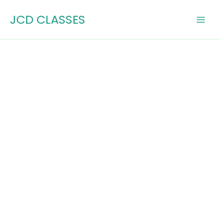
Skip
JCD CLASSES
to
content