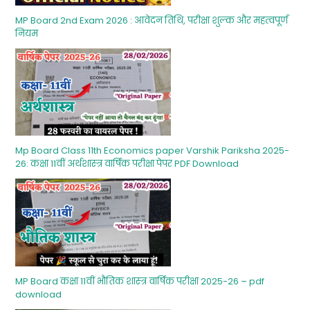
MP Board 2nd Exam 2026 : आवेदन तिथि, परीक्षा शुल्‍क और महत्‍वपूर्ण
नियम
Mp Board Class 11th Economics paper Varshik Pariksha 2025-
26: कक्षा 11वीं अर्थशास्‍त्र वार्षिक परीक्षा पेपर PDF Download
MP Board कक्षा 11वीं भौतिक शास्‍त्र वार्षिक परीक्षा 2025-26 – pdf
download